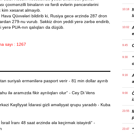
sı çoxmənzilli binaların və fərdi evlərin pəncərələrini
ç kim xəsarət almayıb.
10:18
l
Hava Qüvvələri bildirib ki, Rusiya gecə ərzində 287 dron
ardan 279-nu vurub. Səkkiz dron yeddi yerə zərbə endirib,
i yerə PUA-nın qalıqları da düşüb.
10:02
e
a sayı : 1267
9:45
“
9:30
o
A
9:16
n suriyalı ermənilərə pasport verir - 81 min dollar ayırıb
u ilə aramızda fikir ayrılıqları olur“ - Cey Di Vens
Ö
9:00
i
zi Kəşfiyyat İdarəsi gizli əməliyyat qrupu yaradıb - Kuba
23:55
p
İsrail İranı 48 saat ərzində ələ keçirmək istəyirdi“ -
n
“
23:47