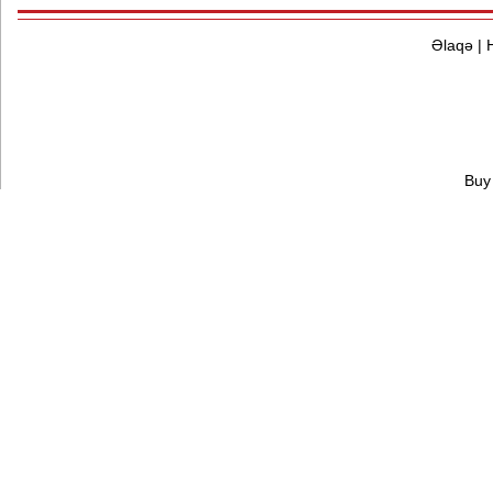
Əlaqə
|
Buy 