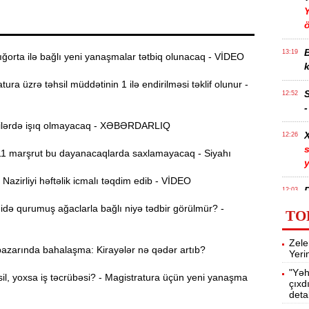
Y
ö
B
13:19
orta ilə bağlı yeni yanaşmalar tətbiq olunacaq - VİDEO
k
ura üzrə təhsil müddətinin 1 ilə endirilməsi təklif olunur -
12:52
-
lərdə işıq olmayacaq - XƏBƏRDARLIQ
12:26
s
 marşrut bu dayanacaqlarda saxlamayacaq - Siyahı
azirliyi həftəlik icmalı təqdim edib - VİDEO
R
12:03
y
də qurumuş ağaclarla bağlı niyə tədbir görülmür? -
TO
11:41
Zele
azarında bahalaşma: Kirayələr nə qədər artıb?
Yeri
"Yəh
11:15
hsil, yoxsa iş təcrübəsi? - Magistratura üçün yeni yanaşma
çıxd
ö
deta