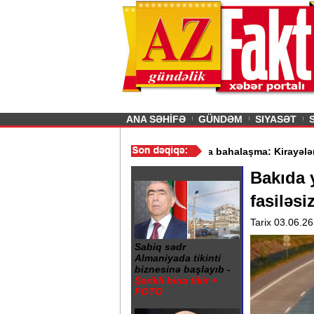
26
şın sürmürəm, saçımı
Previous
ANA SƏHİFƏ
GÜNDƏM
SIYASƏT
at baş nazirə yumurta atdı - VİDEO
/
Mənzil bazarında bahalaşma: 
Bakıda y
fasiləsiz
Tarix 03.06.26
Sabiq sədr
Almaniyada tikinti
biznesinə başlayıb -
Şərikli bina tikir +
FOTO