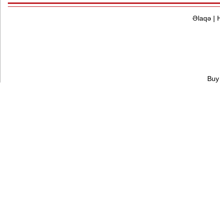
Əlaqə
|
Buy 