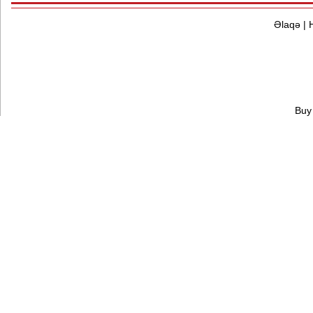
Əlaqə
|
Buy 