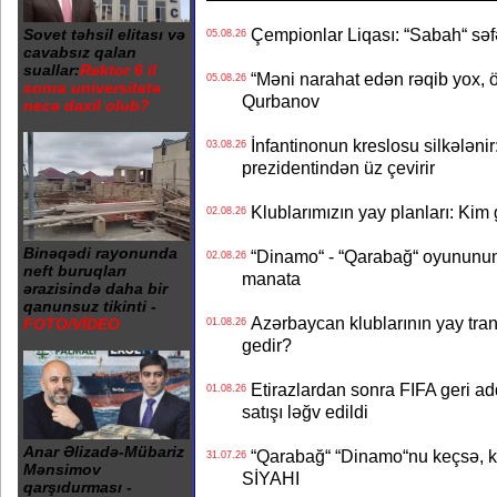
Çempionlar Liqası: “Sabah“ səf
Sovet təhsil elitası və
05.08.26
cavabsız qalan
suallar:
Rektor 6 il
“Məni narahat edən rəqib yox, 
05.08.26
sonra universitetə
Qurbanov
necə daxil olub?
İnfantinonun kreslosu silkələnir
03.08.26
prezidentindən üz çevirir
Klublarımızın yay planları: Kim g
02.08.26
Binəqədi rayonunda
“Dinamo“ - “Qarabağ“ oyununun bi
02.08.26
neft buruqları
manata
ərazisində daha bir
qanunsuz tikinti -
Azərbaycan klublarının yay transf
FOTO/VİDEO
01.08.26
gedir?
Etirazlardan sonra FIFA geri ad
01.08.26
satışı ləğv edildi
Anar Əlizadə-Mübariz
“Qarabağ“ “Dinamo“nu keçsə, kim
31.07.26
Mənsimov
SİYAHI
qarşıdurması -